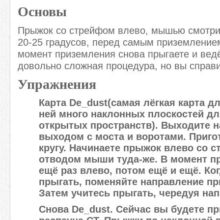
Основы
Прыжок со стрейфом влево, мышью смотри
20-25 градусов, перед самым приземление
момент приземления снова прыгаете и вед
довольно сложная процедура, но вы справ
Упражнения
Карта De_dust(самая лёгкая карта для
ней много наклонных плоскостей дл
открытых пространств). Выходите 
выходом с моста и воротами. Приго
кругу. Начинаете прыжок влево со 
отводом мыши туда-же. В момент п
ещё раз влево, потом ещё и ещё. Ког
прыгать, поменяйте направление пр
Затем учитесь прыгать, чередуя на
Снова De_dust. Сейчас вы будете пр