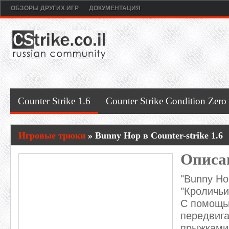
ОБЗОРЫ ДРУГИХ ИГР
ДОКУМЕНТАЦИЯ
Counter Strike 1.6
Counter Strike Condition Zero
Игровые трюки
» Bunny Hop в Counter-strike 1.6
Описа
"Bunny Ho
"Кроличьи
С помощь
передвига
прыжками