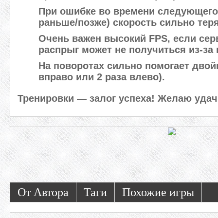
При ошибке во времени следующего
раньше/позже) скорость сильно теря
Очень важен высокий FPS, если сер
распрыг может не получиться из-за 
На поворотах сильно помогает двой
вправо или 2 раза влево).
Тренировки — залог успеха! Желаю удач
От Автора
Таги
Похожие игры