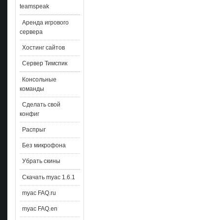
teamspeak
Аренда игрового
сервера
Хостинг сайтов
Сервер Тимспик
Консольные
команды
Сделать свой
конфиг
Распрыг
Без микрофона
Убрать скины
Скачать myac 1.6.1
myac FAQ.ru
myac FAQ.en