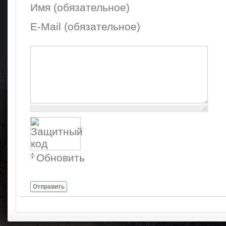
Имя (обязательное)
E-Mail (обязательное)
Осталось:
1000
символов
Обновить
Отправить