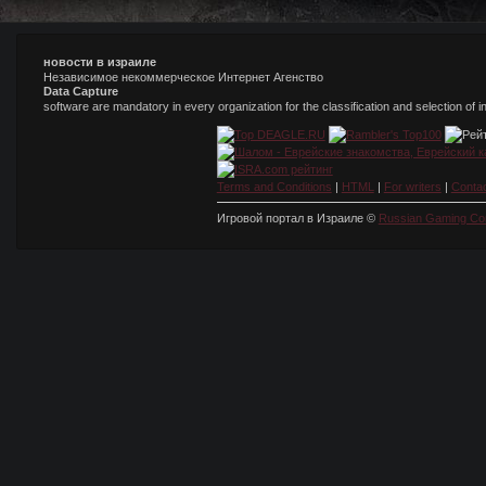
новости в израиле
Независимое некоммерческое Интернет Агенство
Data Capture
software are mandatory in every organization for the classification and selection of 
Terms and Conditions
|
HTML
|
For writers
|
Conta
Игровой портал в Израиле ©
Russian Gaming Co