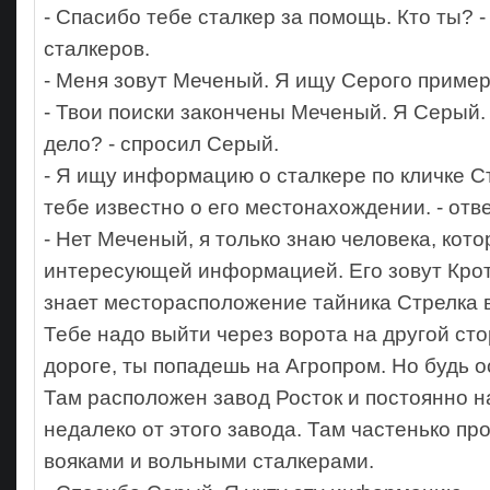
- Спасибо тебе сталкер за помощь. Кто ты? -
сталкеров.
- Меня зовут Меченый. Я ищу Серого пример
- Твои поиски закончены Меченый. Я Серый. 
дело? - спросил Серый.
- Я ищу информацию о сталкере по кличке Ст
тебе известно о его местонахождении. - от
- Нет Меченый, я только знаю человека, кот
интересующей информацией. Его зовут Крот,
знает месторасположение тайника Стрелка 
Тебе надо выйти через ворота на другой сто
дороге, ты попадешь на Агропром. Но будь 
Там расположен завод Росток и постоянно 
недалеко от этого завода. Там частенько пр
вояками и вольными сталкерами.