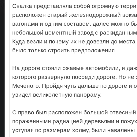
Свалка представляла собой огромную терри
расположен старый железнодорожный вокза
вагонами и одним составом, далее можно б
небольшой цементный завод с раскиданным
Куда везли и почему их не довезли до места
было только строить предположения.
На дороге стояли ржавые автомобили, и даж
которого развернуло посреди дороге. Но не 
Меченого. Пройдя чуть дальше по дороге и 
увидел великолепную панораму.
С право был расположен большой отвесный
пораженными радиацией деревьями и пожухл
уступая по размерам холму, были навалены 