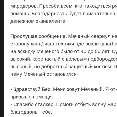
мародеров. Просьба всем, кто находиться ря
помощь. Благодарность будет признательна
денежном эквиваленте.
Прослушав сообщение, Меченый свернул нал
сторону кладбища техники, где возле шлагба
на вскидку Меченого было от 40 до 50 лет. 
высокий, коренастый с волевым подбородко
пыльный, но добротный защитный костюм. П
нему Меченый остановился
- Здравствуй Бес. Меня зовут Меченый. Я от
призыв о помощи.
- Спасибо сталкер. Помоги отбить волну ма
благодарны тебе.