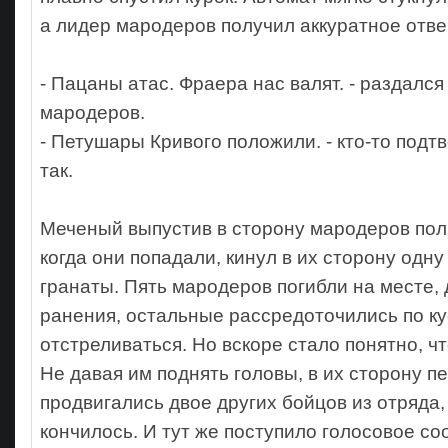
а лидер мародеров получил аккуратное отве
- Пацаны атас. Фраера нас валят. - раздался
мародеров.
- Петушары Кривого положили. - кто-то подтв
так.
Меченый выпустив в сторону мародеров пол
когда они попадали, кинул в их сторону одну
гранаты. Пять мародеров погибли на месте,
ранения, остальные рассредоточились по ку
отстреливаться. Но вскоре стало понятно, ч
Не давая им поднять головы, в их сторону 
продвигались двое других бойцов из отряда,
кончилось. И тут же поступило голосовое с