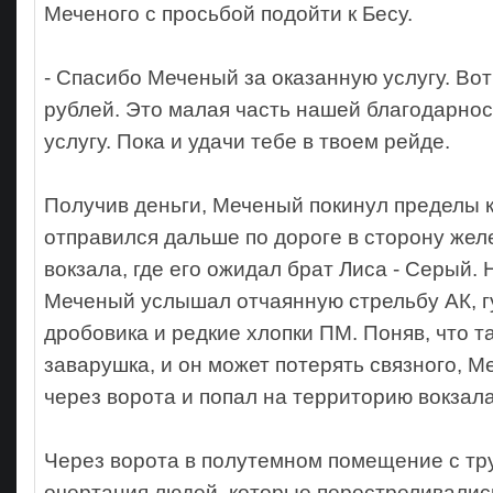
Меченого с просьбой подойти к Бесу.
- Спасибо Меченый за оказанную услугу. Вот
рублей. Это малая часть нашей благодарнос
услугу. Пока и удачи тебе в твоем рейде.
Получив деньги, Меченый покинул пределы 
отправился дальше по дороге в сторону же
вокзала, где его ожидал брат Лиса - Серый. 
Меченый услышал отчаянную стрельбу АК, г
дробовика и редкие хлопки ПМ. Поняв, что т
заварушка, и он может потерять связного, 
через ворота и попал на территорию вокзала
Через ворота в полутемном помещение с тр
очертания людей, которые перестреливались