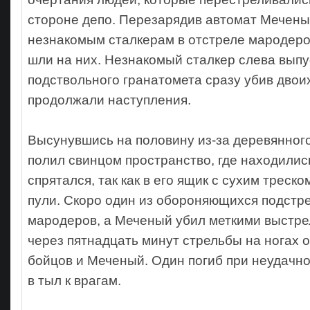
стороне депо. Перезарядив автомат Мечены
незнакомым сталкерам в отстреле мародеров
шли на них. Незнакомый сталкер слева выпу
подствольного гранатомета сразу убив двои
продолжали наступления.
Высунувшись на половину из-за деревянног
полил свинцом пространство, где находилис
спрятался, так как в его ящик с сухим треско
пули. Скоро один из обороняющихся подстр
мародеров, а Меченый убил меткими выстре
через пятнадцать минут стрельбы на ногах 
бойцов и Меченый. Один погиб при неудачно
в тыл к врагам.