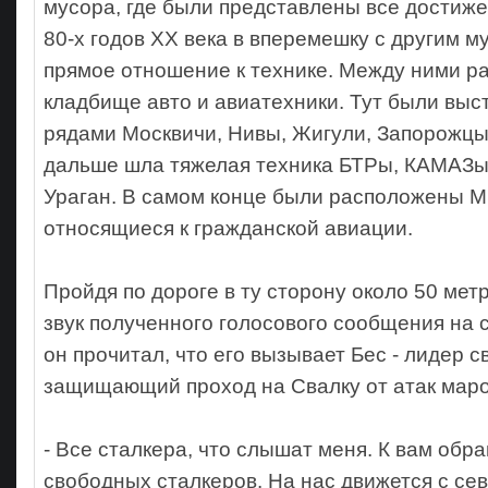
мусора, где были представлены все достиж
80-х годов XX века в вперемешку с другим 
прямое отношение к технике. Между ними р
кладбище авто и авиатехники. Тут были вы
рядами Москвичи, Нивы, Жигули, Запорожцы
дальше шла тяжелая техника БТРы, КАМАЗы
Ураган. В самом конце были расположены М
относящиеся к гражданской авиации.
Пройдя по дороге в ту сторону около 50 ме
звук полученного голосового сообщения на 
он прочитал, что его вызывает Бес - лидер 
защищающий проход на Свалку от атак мар
- Все сталкера, что слышат меня. К вам обр
свободных сталкеров. На нас движется с се