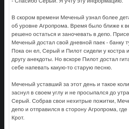
- Спасибо Серый. Я учту эту информацию.
В скором времени Меченый узнал более де
об уровне Агропрома. Время было ближе к в
решено остаться и заночевать в депо. Присе
Меченый достал свой дневной паек - банку ту
Пока он ел, Серый и Пилот сидели у костра 
другу анекдоты. Но вскоре Пилот достал гит
себе напевать какую-то старую песню.
Меченый уставший за этот день и такое коли
заснул в своем углу и не просыпался до утра
Серый. Собрав свои нехитрые пожитки, Меч
депо и отправился в сторону Агропрома, где
Крот.