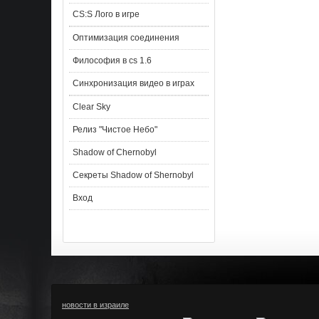
CS:S Лого в игре
Оптимизация соединения
Философия в cs 1.6
Синхронизация видео в играх
Clear Sky
Релиз "Чистое Небо"
Shadow of Chernobyl
Секреты Shadow of Shernobyl
Вход
новости в израиле