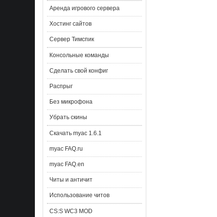
Аренда игрового сервера
Хостинг сайтов
Сервер Тимспик
Консольные команды
Сделать свой конфиг
Распрыг
Без микрофона
Убрать скины
Скачать myac 1.6.1
myac FAQ.ru
myac FAQ.en
Читы и античит
Использование читов
CS:S WC3 MOD