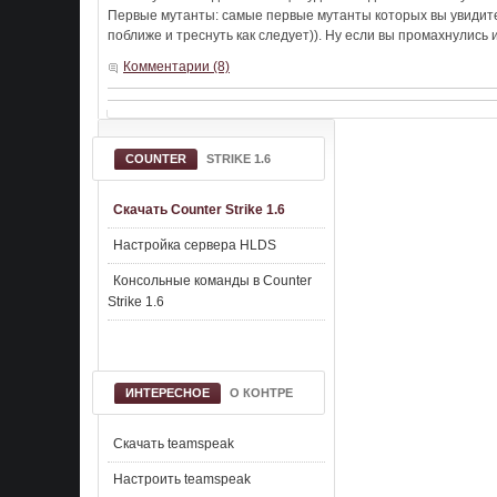
Первые мутанты: самые первые мутанты которых вы увидите 
поближе и треснуть как следует)). Ну если вы промахнулись 
Комментарии (8)
COUNTER
STRIKE 1.6
Скачать Counter Strike 1.6
Настройка сервера HLDS
Консольные команды в Counter
Strike 1.6
ИНТЕРЕСНОЕ
О КОНТРЕ
Скачать teamspeak
Настроить teamspeak