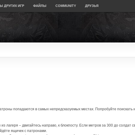
Ы ДРУГИХ ИГР
ФАЙЛЫ
COMMUNITY
ДРУЗЬЯ
атроны попадаются в самых непредсказуемых местах. Попробуйте поискать и
 из лагеря – двигайтесь направо, к блокпосту. Если метров за 300 до солдат с
айдёте ящичек с патронами.