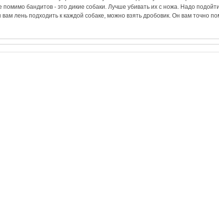
помимо бандитов - это дикие собаки. Лучше убивать их с ножа. Надо подойти
и вам лень подходить к каждой собаке, можно взять дробовик. Он вам точно п