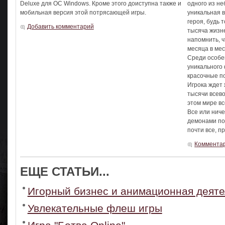
Deluxe для ОС Windows. Кроме этого доиступна также и
одного из не
мобильная версия этой потрясающей игры.
уникальная 
героя, будь 
Добавить комментарий
тысяча жизне
напомнить, 
месяца в мес
Среди особе
уникального 
красочные по
Игрока ждет 
тысячи всево
этом мире вс
Все или нич
демонами по
почти все, 
Комментар
ЕЩЕ СТАТЬИ...
Игорный бизнес и анимационная деяте
Увлекательные флеш игры