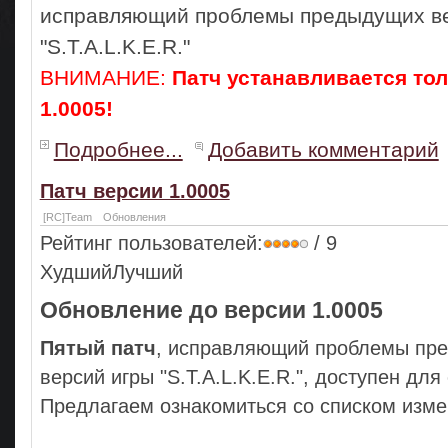
исправляющий проблемы предыдущих в
"S.T.A.L.K.E.R."
ВНИМАНИЕ:
Патч устанавливается тол
1.0005!
Подробнее...
Добавить комментарий
Патч версии 1.0005
[RC]Team
Обновления
Рейтинг пользователей:
/ 9
ХудшийЛучший
Обновление до версии 1.0005
Пятый патч
, исправляющий проблемы пр
версий игры "S.T.A.L.K.E.R.", доступен для
Предлагаем ознакомиться со списком изме