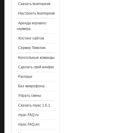
Скачать teamspeak
Настроить teamspeak
Аренда игрового
сервера
Хостинг сайтов
Сервер Тимспик
Консольные команды
Сделать свой конфиг
Распрыг
Без микрофона
Убрать скины
Скачать myac 1.6.1
myac FAQ.ru
myac FAQ.en